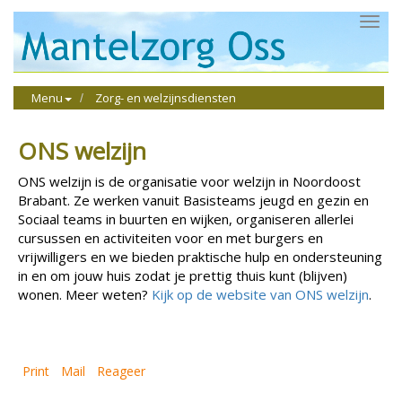
Toggl
navig
Menu
Zorg- en welzijnsdiensten
ONS welzijn
ONS welzijn is de organisatie voor welzijn in Noordoost
Brabant. Ze werken vanuit Basisteams jeugd en gezin en
Sociaal teams in buurten en wijken, organiseren allerlei
cursussen en activiteiten voor en met burgers en
vrijwilligers en we bieden praktische hulp en ondersteuning
in en om jouw huis zodat je prettig thuis kunt (blijven)
wonen. Meer weten?
Kijk op de website van ONS welzijn
.
Print
Mail
Reageer